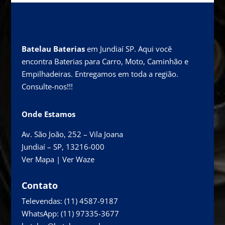
Batelau Baterias
em Jundiaí SP. Aqui você
encontra Baterias para Carro, Moto, Caminhão e
Empilhadeiras. Entregamos em toda a região.
Consulte-nos!!!
Onde Estamos
Av. São João, 252 – Vila Joana
Jundiaí – SP, 13216-000
Ver Mapa
|
Ver Waze
Contato
Televendas:
(11) 4587-9187
WhatsApp:
(11) 97335-3677