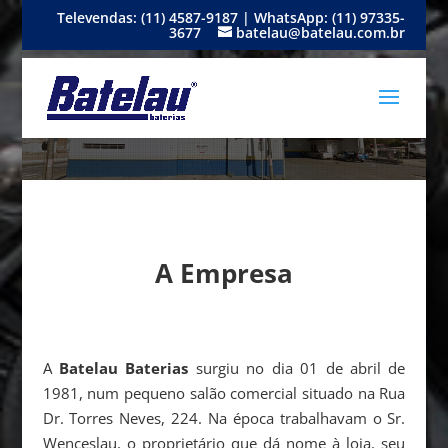
Televendas: (11) 4587-9187 | WhatsApp: (11) 97335-
3677
batelau@batelau.com.br
A Empresa
A
Batelau Baterias
surgiu no dia 01 de abril de
1981, num pequeno salão comercial situado na Rua
Dr. Torres Neves, 224. Na época trabalhavam o Sr.
Wenceslau, o proprietário que dá nome à loja, seu